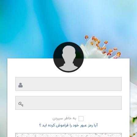
به خاطر سپردن
آیا رمز عبور خود را فراموش کرده اید ؟