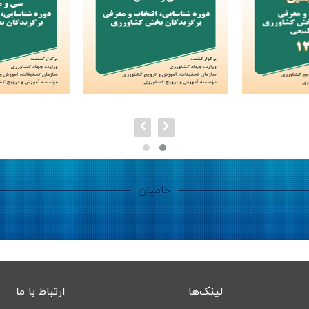
حامیان
لینک‌ها
ارتباط با ما