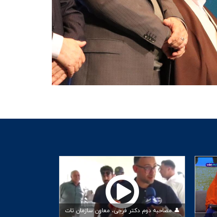
👤 مصاحبه دوم دکتر فرجی، معاون سازمان تات