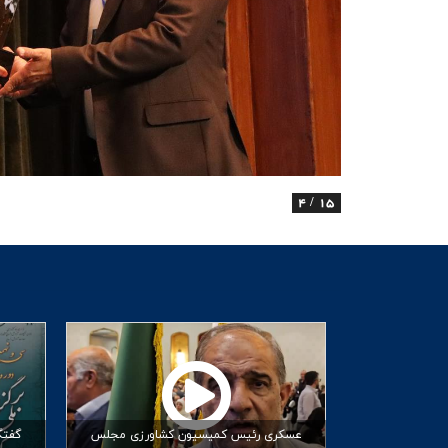
عسکری رئیس کمیسیون کشاورزی مجلس
گفتگ