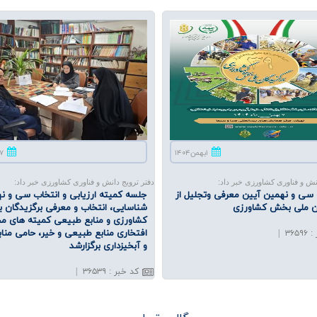
۱بهمن۱۴۰۴
۱۷دی۴
نش و فناوری کشاورزی خبر داد:
دفتر ترویج دانش و فناوری کشاورزی خبر داد:
سی و نهمین آیین معرفی وتجلیل از
جلسه كمیته ارزیابی و انتخاب سی و نه
ان ملی بخش كشاورزی
شناسایی، انتخاب و معرفی برگزیدگان
كشاورزی و منابع طبیعی كمیته های م
افتخاری منابع طبیعی و خیر، حامی منا
|
۳۶۵۹۶
:
و آبخیزداری برگزارشد
کد خبر
:
۳۶۵۳۹
|