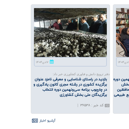
۱۴۰
۱۷دی۱۴۰۴
دفتر ترویج دانش و فناوری کشاورزی خبر داد:
مین دوره
بازدید در راستای شناسایی و معرفی نامزد عنوان
 بخش
برگزیده كشوری در رشته مجری كانون یادگیری و
حافظین
در چارچوب برنامه‌ سی‌ونهمین دوره انتخاب
بع طبیعی
برگزیدگان ملی بخش كشاورزی
کد خبر
:
۳۶۵۳۸
|
آرشيو اخبار