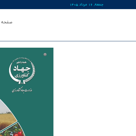
جمعه, 16 مرداد 1405
صفحه ا