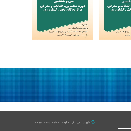
آخرین بروزرسانی سایت : 1405/05/04 09:52