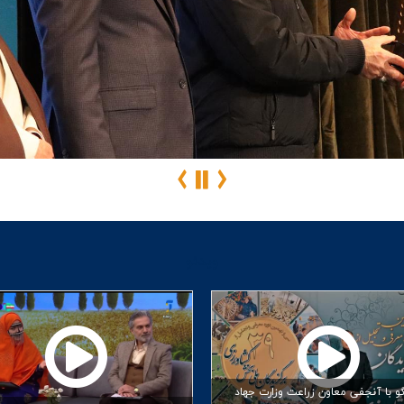
ویدئو
و با آنجفی معاون زراعت وزارت جهاد