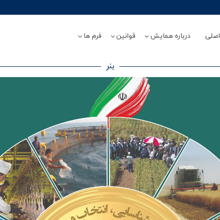
صلی
درباره همایش
قوانین
فرم ها
بنر