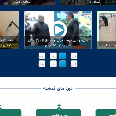
کشاورزی
برنامه رویش
سی‌ونهمین دوره معرفی و تجلیل از برگزیدگان
نشست خبر
نیت غذایی
ملی بخش کشاورزی
تجلیل از
قبلی
1
2
بعدی
قبلی
1
2
بعدی
دوره های گذشته