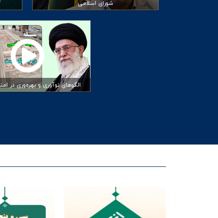
شورای اسلامی
الگوهای نوآوری و بهره‌وری در ام