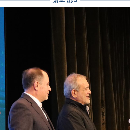
گالری تصاویر