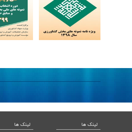
لینک ها
لینک ها