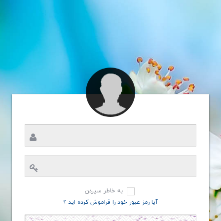
به خاطر سپردن
آیا رمز عبور خود را فراموش کرده اید ؟