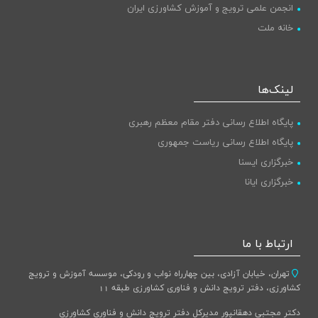
انجمن علمی ترویج و آموزش کشاورزی ایران
خانه ملت
لینک‌ها
پایگاه اطلاع رسانی دفتر مقام معظم رهبری
پایگاه اطلاع رسانی ریاست جمهوری
خبرگزاری ایسنا
خبرگزاری ایانا
ارتباط با ما
تهران، خیابان آزادی، بین چهارراه نواب و رودکی، موسسه آموزش و ترویج
کشاورزی، دفتر ترویج دانش و فناوری کشاورزی طبقه 11
دکتر مجتبی دهقانپور مدیرکل دفتر ترویج دانش و فناوری کشاورزی