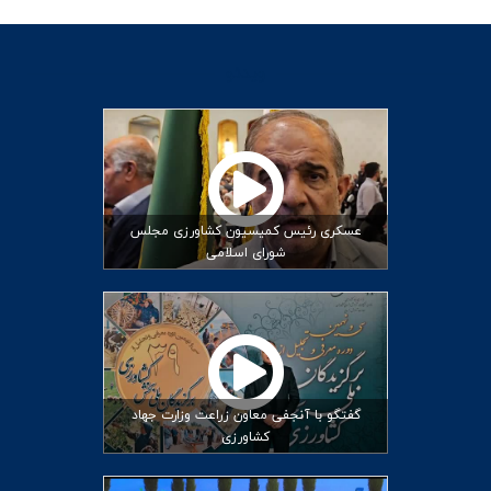
ویدئو
عسکری رئیس کمیسیون کشاورزی مجلس
شورای اسلامی
گفتگو با آنجفی معاون زراعت وزارت جهاد
کشاورزی