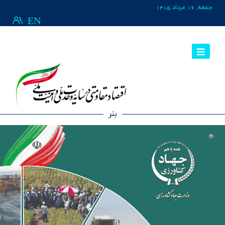
جمعه, 16 مرداد 1405
EN
بنر