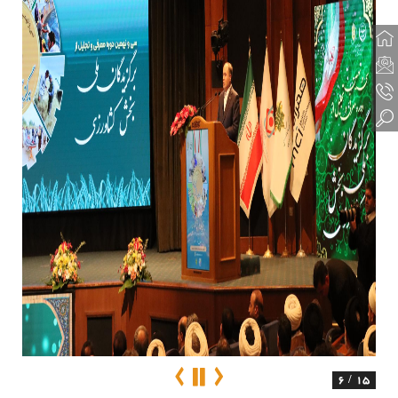
6 / 15